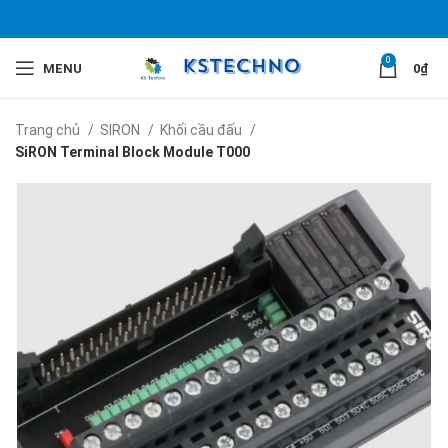
0
MENU
0
₫
Trang chủ
SIRON
Khối cầu đấu
SiRON Terminal Block Module T000