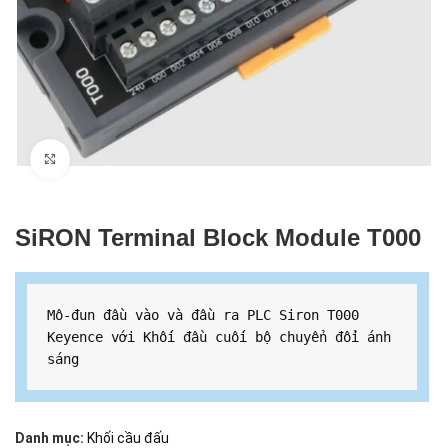
Click to enlarge
SiRON Terminal Block Module T000
Mô-đun đầu vào và đầu ra PLC Siron T000 
Keyence với Khối đầu cuối bộ chuyển đổi ánh 
sáng
Danh mục:
Khối cầu đấu