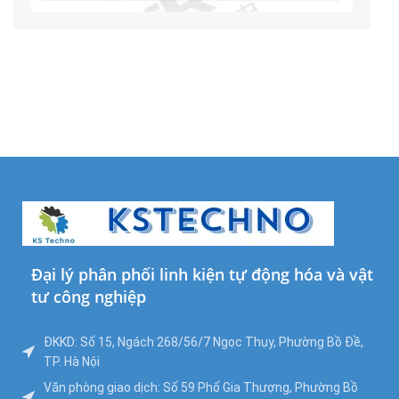
Đại lý phân phối linh kiện tự động hóa và vật
tư công nghiệp
ĐKKD: Số 15, Ngách 268/56/7 Ngọc Thụy, Phường Bồ Đề,
TP. Hà Nội
Văn phòng giao dịch: Số 59 Phố Gia Thượng, Phường Bồ