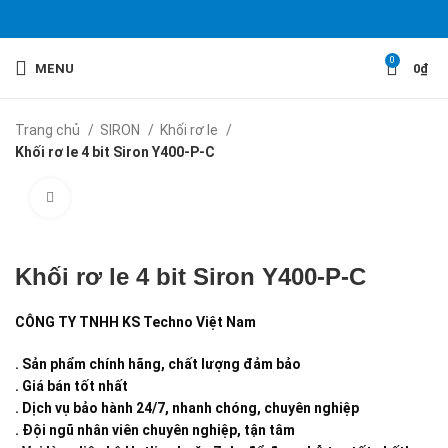
0
MENU
0
₫
Trang chủ
SIRON
Khối rơ le
Khối rơ le 4 bit Siron Y400-P-C
Click to enlarge
Khối rơ le 4 bit Siron Y400-P-C
CÔNG TY TNHH KS Techno Việt Nam
. Sản phẩm chính hãng, chất lượng đảm bảo
. Giá bán tốt nhất
. Dịch vụ bảo hành 24/7, nhanh chóng, chuyên nghiệp
. Đội ngũ nhân viên chuyên nghiệp, tận tâm