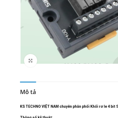
Click to enlarge
Mô tả
KS TECHNO VIỆT NAM
chuyên phân phối
Khối rơ le 4 bit
Thông số kỹ thuật: