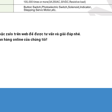
ặc zalo trên web để được tư vấn và giải đáp nhé.
n hàng online của chúng tôi!