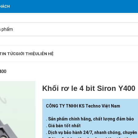
KHÁCH
TIN TỨC
GIỚI THIỆU
LIÊN HỆ
Y400
Khối rơ le 4 bit Siron Y400
CÔNG TY TNHH KS Techno Việt Nam
. Sản phẩm chính hãng, chất lượng đảm bảo
. Giá bán tốt nhất
. Dịch vụ bảo hành 24/7, nhanh chóng, chuyên