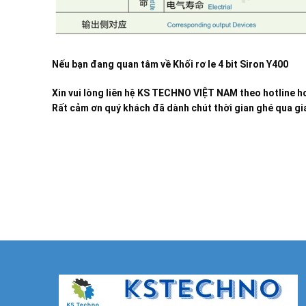
Nếu bạn đang quan tâm về
Khối rơ le 4 bit Siron Y400
Xin vui lòng liên hệ KS TECHNO VIỆT NAM theo hotline ho
Rất cảm ơn quý khách đã dành chút thời gian ghé qua gia