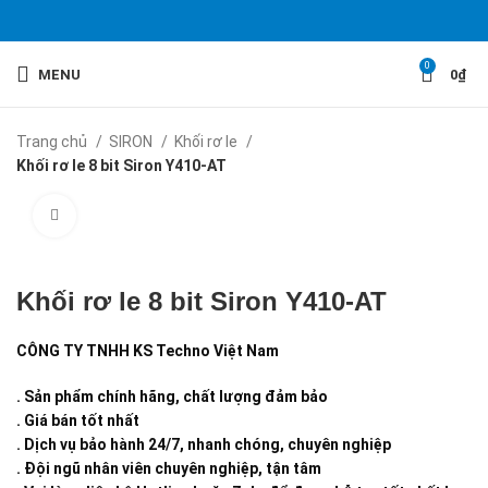
0
MENU
0
₫
Trang chủ
SIRON
Khối rơ le
Khối rơ le 8 bit Siron Y410-AT
Click to enlarge
Khối rơ le 8 bit Siron Y410-AT
CÔNG TY TNHH KS Techno Việt Nam
. Sản phẩm chính hãng, chất lượng đảm bảo
. Giá bán tốt nhất
. Dịch vụ bảo hành 24/7, nhanh chóng, chuyên nghiệp
. Đội ngũ nhân viên chuyên nghiệp, tận tâm