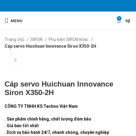
0
MENU
0
₫
Trang chủ
SIRON
Phụ kiện SIRON khác
Cáp servo Huichuan Innovance Siron X350-2H
Click to enlarge
Cáp servo Huichuan Innovance
Siron X350-2H
CÔNG TY TNHH KS Techno Việt Nam
. Sản phẩm chính hãng, chất lượng đảm bảo
. Giá bán tốt nhất
. Dịch vụ bảo hành 24/7, nhanh chóng, chuyên nghiệp