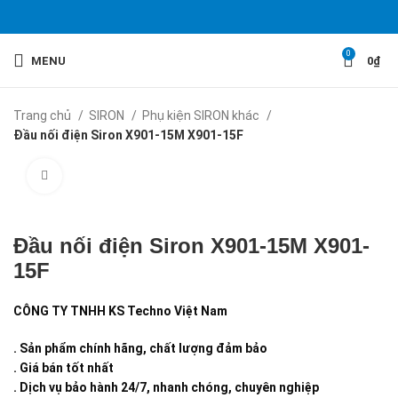
0
MENU
0
₫
Trang chủ
SIRON
Phụ kiện SIRON khác
Đầu nối điện Siron X901-15M X901-15F
Click to enlarge
Đầu nối điện Siron X901-15M X901-
15F
CÔNG TY TNHH KS Techno Việt Nam
. Sản phẩm chính hãng, chất lượng đảm bảo
. Giá bán tốt nhất
. Dịch vụ bảo hành 24/7, nhanh chóng, chuyên nghiệp