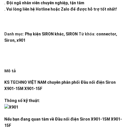
. Đội ngũ nhân viên chuyên nghiệp, tận tâm
. Vui lòng liên hệ Hotline hoặc Zalo để được hỗ trợ tốt nhất!
Danh mục:
Phụ kiện SIRON khác
,
SIRON
Từ khóa:
connector
,
Siron
,
x901
Mô tả
KS TECHNO VIỆT NAM
chuyên phân phối
Đầu nối điện Siron
X901-15M X901-15F
Thông số kỹ thuật:
Nếu bạn đang quan tâm về
Đầu nối điện Siron X901-15M X901-
15F