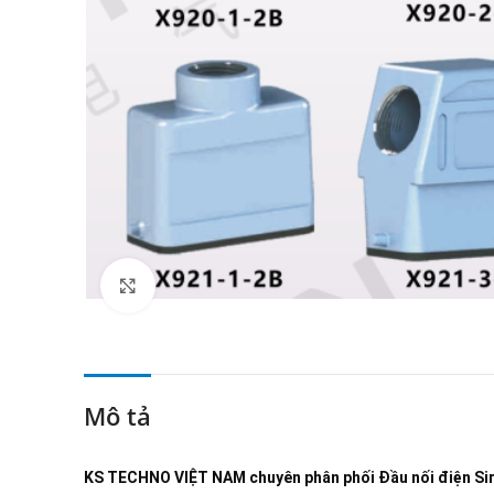
Click to enlarge
Mô tả
KS TECHNO VIỆT NAM
chuyên phân phối
Đầu nối điện S