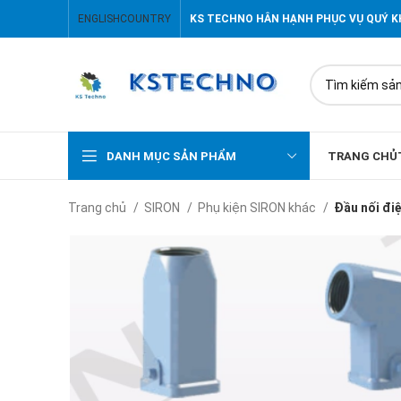
ENGLISH
COUNTRY
KS TECHNO HÂN HẠNH PHỤC VỤ QUÝ 
DANH MỤC SẢN PHẨM
TRANG CHỦ
Trang chủ
SIRON
Phụ kiện SIRON khác
Đầu nối đi