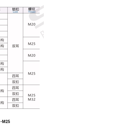
B-M25