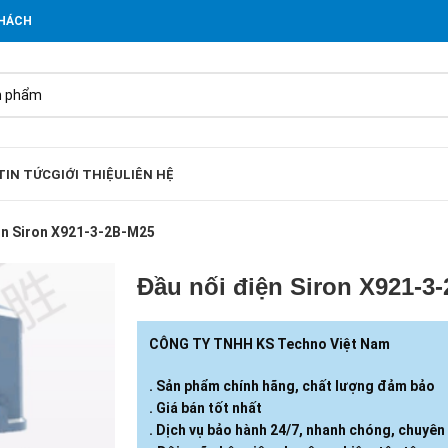
KHÁCH
TIN TỨC
GIỚI THIỆU
LIÊN HỆ
ện Siron X921-3-2B-M25
Đầu nối điện Siron X921-3
CÔNG TY TNHH KS Techno Việt Nam
. Sản phẩm chính hãng, chất lượng đảm bảo
. Giá bán tốt nhất
. Dịch vụ bảo hành 24/7, nhanh chóng, chuyên