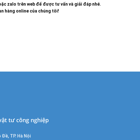
ặc zalo trên web để được tư vấn và giải đáp nhé.
n hàng online của chúng tôi!
 vật tư công nghiệp
 Đề, TP. Hà Nội