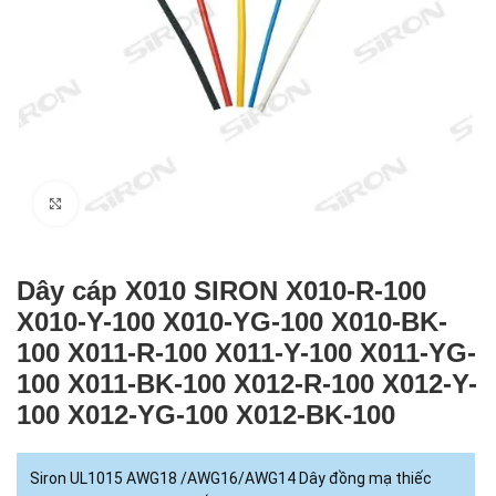
Click to enlarge
Dây cáp X010 SIRON X010-R-100
X010-Y-100 X010-YG-100 X010-BK-
100 X011-R-100 X011-Y-100 X011-YG-
100 X011-BK-100 X012-R-100 X012-Y-
100 X012-YG-100 X012-BK-100
Siron UL1015 AWG18 /AWG16/AWG14 Dây đồng mạ thiếc