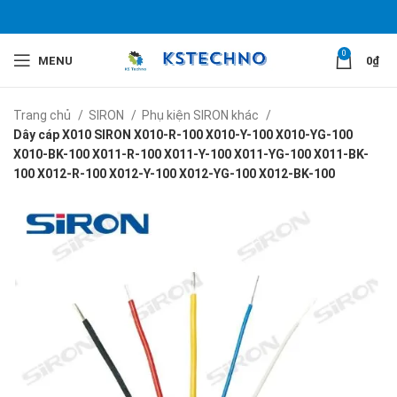
0
MENU
0
₫
Trang chủ
SIRON
Phụ kiện SIRON khác
Dây cáp X010 SIRON X010-R-100 X010-Y-100 X010-YG-100
X010-BK-100 X011-R-100 X011-Y-100 X011-YG-100 X011-BK-
100 X012-R-100 X012-Y-100 X012-YG-100 X012-BK-100