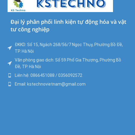
Đại lý phân phối linh kiện tự động hóa và vật
tư công nghiệp
ĐKKD: Số 15, Ngách 268/56/7 Ngọc Thụy, Phường Bồ Đề,
TP. Hà Nội
Văn phòng giao dịch: Số 59 Phố Gia Thượng, Phường Bồ
Đề, TP. Hà Nội
Liên hệ: 0866451088 / 0356092572
Email: kstechnovietnam@gmail.com