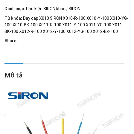
Danh mục:
Phụ kiện SIRON khác
,
SIRON
Từ khóa:
Dây cáp X010 SIRON X010-R-100 X010-Y-100 X010-YG-
100 X010-BK-100 X011-R-100 X011-Y-100 X011-YG-100 X011-
BK-100 X012-R-100 X012-Y-100 X012-YG-100 X012-BK-100
Share:
Mô tả