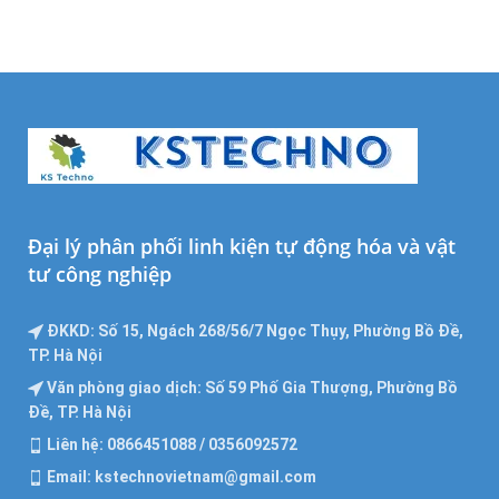
Đại lý phân phối linh kiện tự động hóa và vật
tư công nghiệp
ĐKKD: Số 15, Ngách 268/56/7 Ngọc Thụy, Phường Bồ Đề,
TP. Hà Nội
Văn phòng giao dịch: Số 59 Phố Gia Thượng, Phường Bồ
Đề, TP. Hà Nội
Liên hệ: 0866451088 / 0356092572
Email: kstechnovietnam@gmail.com