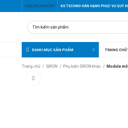
ENGLISH
COUNTRY
KS TECHNO HÂN HẠNH PHỤC VỤ QUÝ 
DANH MỤC SẢN PHẨM
TRANG CHỦ
Trang chủ
SIRON
Phụ kiện SIRON khác
Module mở 
Click to enlarge