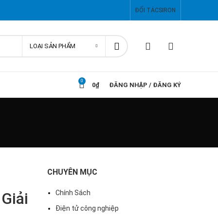
ĐỐI TÁC
SIRON
LOẠI SẢN PHẨM
0
0
₫
ĐĂNG NHẬP / ĐĂNG KÝ
CHUYÊN MỤC
Chính Sách
Giải
Điện tử công nghiệp