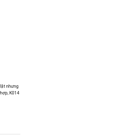
 đặt nhưng
 hợp, K014