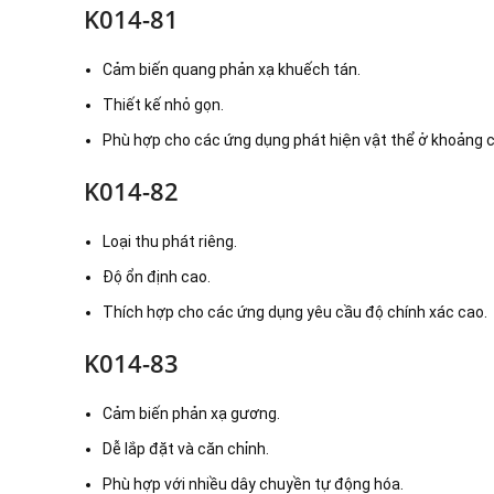
K014-81
Cảm biến quang phản xạ khuếch tán.
Thiết kế nhỏ gọn.
Phù hợp cho các ứng dụng phát hiện vật thể ở khoảng 
K014-82
Loại thu phát riêng.
Độ ổn định cao.
Thích hợp cho các ứng dụng yêu cầu độ chính xác cao.
K014-83
Cảm biến phản xạ gương.
Dễ lắp đặt và căn chỉnh.
Phù hợp với nhiều dây chuyền tự động hóa.