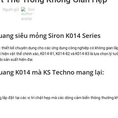
Người gửi
Son
uang siêu mỏng Siron K014 Series
 thiết kế chuyên dụng cho các ứng dụng công nghiệp có không gian lắ
 hiện vật thể chính xác, K014-81, K014-82 và K014-83 là lựa chọn lý t
ị sản xuất hiện đại.
uang K014 mà KS Techno mang lại:
g lắp đặt tại các vị trí chật hẹp mà các dòng cảm biến thông thường k