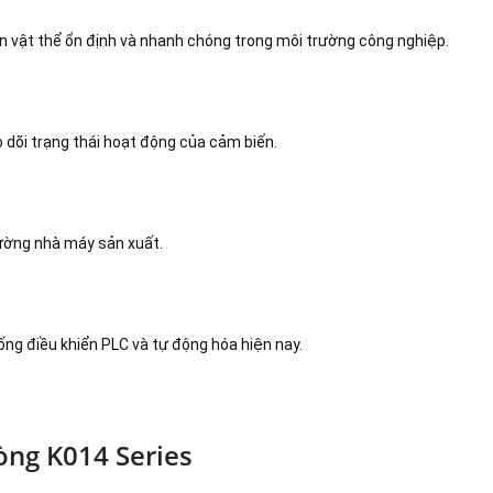
n vật thể ổn định và nhanh chóng trong môi trường công nghiệp.
o dõi trạng thái hoạt động của cảm biến.
rường nhà máy sản xuất.
ng điều khiển PLC và tự động hóa hiện nay.
òng K014 Series