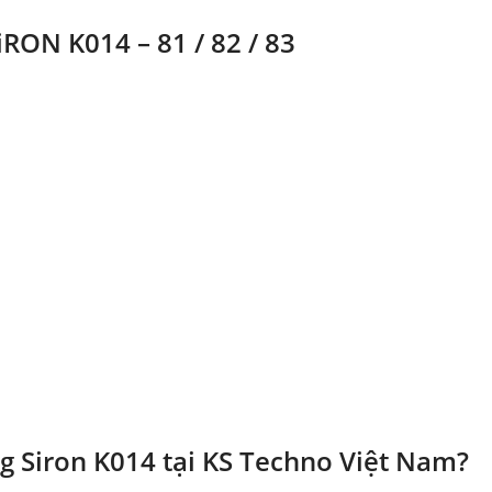
RON K014 – 81 / 82 / 83
g Siron K014 tại KS Techno Việt Nam?