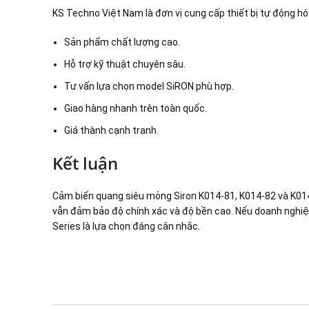
KS Techno Việt Nam là đơn vị cung cấp thiết bị tự động hó
Sản phẩm chất lượng cao.
Hỗ trợ kỹ thuật chuyên sâu.
Tư vấn lựa chọn model SiRON phù hợp.
Giao hàng nhanh trên toàn quốc.
Giá thành cạnh tranh.
Kết luận
Cảm biến quang siêu mỏng Siron K014-81, K014-82 và K014-
vẫn đảm bảo độ chính xác và độ bền cao. Nếu doanh nghiệ
Series là lựa chọn đáng cân nhắc.