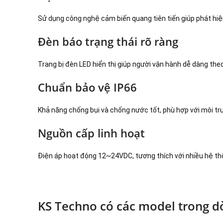
Sử dụng công nghệ cảm biến quang tiên tiến giúp phát hiệ
Đèn báo trạng thái rõ ràng
Trang bị đèn LED hiển thị giúp người vận hành dễ dàng the
Chuẩn bảo vệ IP66
Khả năng chống bụi và chống nước tốt, phù hợp với môi t
Nguồn cấp linh hoạt
Điện áp hoạt động 12~24VDC, tương thích với nhiều hệ thố
KS Techno có các model trong d