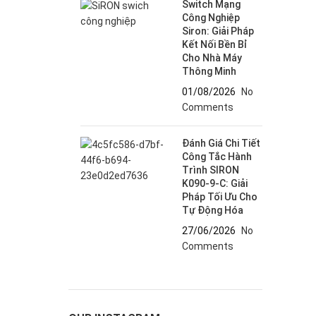
Switch Mạng
Công Nghiệp
Siron: Giải Pháp
Kết Nối Bền Bỉ
Cho Nhà Máy
Thông Minh
01/08/2026
No
Comments
Đánh Giá Chi Tiết
Công Tắc Hành
Trình SIRON
K090-9-C: Giải
Pháp Tối Ưu Cho
Tự Động Hóa
27/06/2026
No
Comments