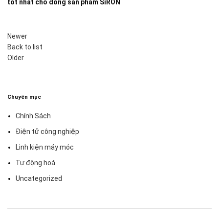
tốt nhất cho dòng sản phẩm SiRON
Newer
Back to list
Older
Chuyên mục
Chính Sách
Điện tử công nghiệp
Linh kiện máy móc
Tự động hoá
Uncategorized