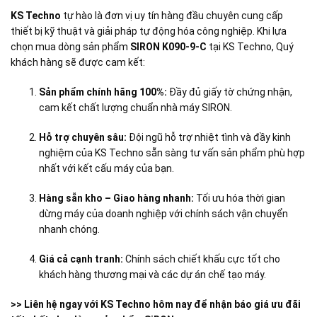
KS Techno
tự hào là đơn vị uy tín hàng đầu chuyên cung cấp
thiết bị kỹ thuật và giải pháp tự động hóa công nghiệp. Khi lựa
chọn mua dòng sản phẩm
SIRON K090-9-C
tại KS Techno, Quý
khách hàng sẽ được cam kết:
Sản phẩm chính hãng 100%:
Đầy đủ giấy tờ chứng nhận,
cam kết chất lượng chuẩn nhà máy SIRON
.
Hỗ trợ chuyên sâu:
Đội ngũ hỗ trợ nhiệt tình và đầy kinh
nghiệm của KS Techno sẵn sàng tư vấn sản phẩm phù hợp
nhất với kết cấu máy của bạn
.
Hàng sẵn kho – Giao hàng nhanh:
Tối ưu hóa thời gian
dừng máy của doanh nghiệp với chính sách vận chuyển
nhanh chóng
.
Giá cả cạnh tranh:
Chính sách chiết khấu cực tốt cho
khách hàng thương mại và các dự án chế tạo máy.
>> Liên hệ ngay với KS Techno hôm nay để nhận báo giá ưu đãi