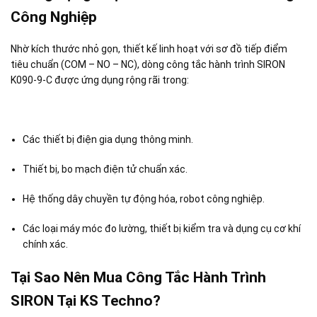
Công Nghiệp
Nhờ kích thước nhỏ gọn, thiết kế linh hoạt với sơ đồ tiếp điểm
tiêu chuẩn (COM – NO – NC)
, dòng công tắc hành trình SIRON
K090-9-C được ứng dụng rộng rãi trong:
Các thiết bị điện gia dụng thông minh
.
Thiết bị, bo mạch điện tử chuẩn xác
.
Hệ thống dây chuyền tự động hóa, robot công nghiệp
.
Các loại máy móc đo lường, thiết bị kiểm tra và dụng cụ cơ khí
chính xác
.
Tại Sao Nên Mua Công Tắc Hành Trình
SIRON Tại KS Techno?