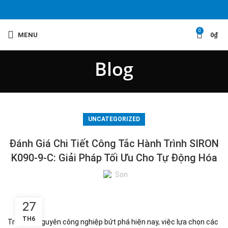
0
MENU
0
₫
Blog
UNCATEGORIZED
Đánh Giá Chi Tiết Công Tắc Hành Trình SIRON
K090-9-C: Giải Pháp Tối Ưu Cho Tự Động Hóa
Son
27
TH6
Trong kỷ nguyên công nghiệp bứt phá hiện nay, việc lựa chọn các