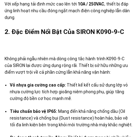
Với xếp hạng tải định mức cao lên tới
10A / 250VAC
, thiết bị đáp
ứng linh hoạt nhu cầu đóng ngắt mạch điện công nghiệp lẫn dân
dụng.
2. Đặc Điểm Nổi Bật Của SIRON K090-9-C
Không phải ngẫu nhiên mà dòng công tắc hành trình K090-9-C
của SIRON lại được ứng dụng rộng rãi. Thiết bị sở hữu những ưu
điểm vượt trội về cả phần cứng lẫn khả năng vận hành:
Vỏ nhựa gia cường cao cấp:
Thiết kế kết cấu sử dụng lớp vỏ
nhựa cường lực tích hợp gioăng niêm phong phụ, giúp tăng
cường độ bền cơ học mạnh mẽ
.
Tiêu chuẩn bảo vệ IP65:
Mang đến khả năng chống dầu (Oil
resistance) và chống bụi (Dust resistance) hoàn hảo
, bảo vệ
tối đa linh kiện bên trong khỏi môi trường nhà máy khắc nghiệt.