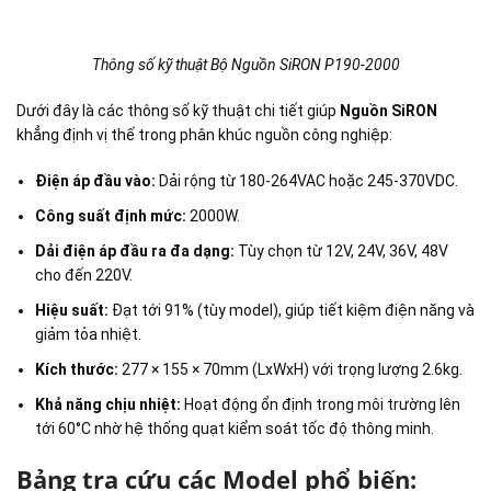
Thông số kỹ thuật Bộ Nguồn SiRON P190-2000
Dưới đây là các thông số kỹ thuật chi tiết giúp
Nguồn SiRON
khẳng định vị thế trong phân khúc nguồn công nghiệp:
Điện áp đầu vào:
Dải rộng từ 180-264VAC hoặc 245-370VDC.
Công suất định mức:
2000W.
Dải điện áp đầu ra đa dạng:
Tùy chọn từ 12V, 24V, 36V, 48V
cho đến 220V.
Hiệu suất:
Đạt tới 91% (tùy model), giúp tiết kiệm điện năng và
giảm tỏa nhiệt.
Kích thước:
277 × 155 × 70mm (LxWxH) với trọng lượng 2.6kg.
Khả năng chịu nhiệt:
Hoạt động ổn định trong môi trường lên
tới 60°C nhờ hệ thống quạt kiểm soát tốc độ thông minh.
Bảng tra cứu các Model phổ biến: