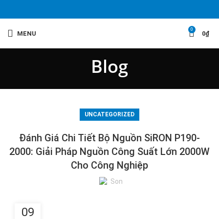
0
MENU
0
₫
Blog
UNCATEGORIZED
Đánh Giá Chi Tiết Bộ Nguồn SiRON P190-
2000: Giải Pháp Nguồn Công Suất Lớn 2000W
Cho Công Nghiệp
Son
09