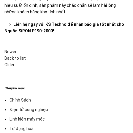
hiệu suất ổn định, sản phẩm này chắc chắn sẽ làm hài lòng
những khách hàng khó tính nhất.
==> Liên hệ ngay với KS Techno để nhận báo giá tốt nhất cho
Nguồn SiRON P190-2000!
Newer
Back to list
Older
Chuyên mục
Chính Sách
Điện tử công nghiệp
Linh kiện máy móc
Tự động hoá