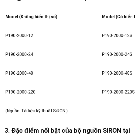
Model (Không hiển thị số)
Model (Có hiển th
P190-2000-12
P190-2000-12S
P190-2000-24
P190-2000-24S
P190-2000-48
P190-2000-48S
P190-2000-220
P190-2000-220S
(Nguồn: Tài liệu kỹ thuật SiRON )
3. Đặc điểm nổi bật của bộ nguồn SiRON tại