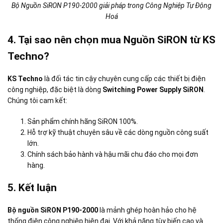
Bộ Nguồn SiRON P190-2000 giải pháp trong Công Nghiệp Tự Động
Hoá
4. Tại sao nên chọn mua Nguồn SiRON từ KS
Techno?
KS Techno
là đối tác tin cậy chuyên cung cấp các thiết bị điện
công nghiệp, đặc biệt là dòng
Switching Power Supply SiRON
.
Chúng tôi cam kết:
Sản phẩm chính hãng SiRON 100%.
Hỗ trợ kỹ thuật chuyên sâu về các dòng nguồn công suất
lớn.
Chính sách bảo hành và hậu mãi chu đáo cho mọi đơn
hàng.
5. Kết luận
Bộ nguồn SiRON P190-2000
là mảnh ghép hoàn hảo cho hệ
thống điện công nghiệp hiện đại. Với khả năng tùy biến cao và