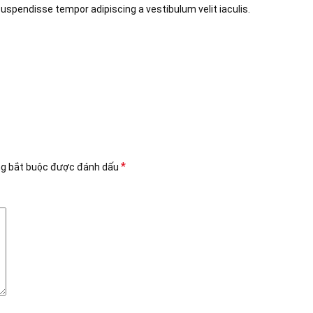
uspendisse tempor adipiscing a vestibulum velit iaculis.
*
ng bắt buộc được đánh dấu