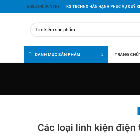
ENGLISH
COUNTRY
KS TECHNO HÂN HẠNH PHỤC VỤ QUÝ 
DANH MỤC SẢN PHẨM
TRANG CHỦ
Các loại linh kiện điện