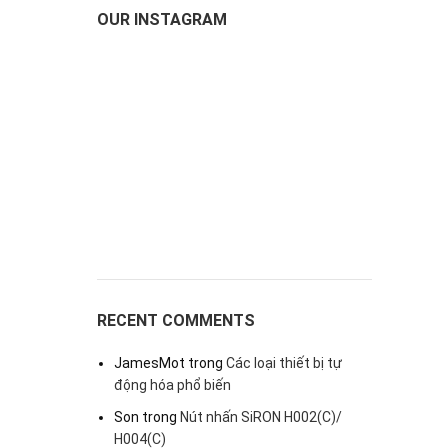
OUR INSTAGRAM
RECENT COMMENTS
JamesMot
trong
Các loại thiết bị tự
động hóa phổ biến
Son
trong
Nút nhấn SiRON H002(C)/
H004(C)