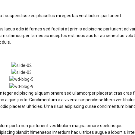
utpat suspendisse eu phasellus mi egestas vestibulum parturient.
lacus odio id fames sed facilisi at primis adipiscing parturient ad var
ictum ullamcorper fames ac inceptos est risus auctor ac senectus volu
 duis.
eger adipiscing aliquam ornare sed ullamcorper placerat cras cras fr
 a quis justo. Condimentum a a viverra suspendisse libero vestibul
io placerat ultricies. Urna risus adipiscing curae condimentum blandi
tibulum porta non parturient vestibulum magna ornare scelerisque
dipiscing blandit himenaeos interdum hac ultrices augue a lobortis inte