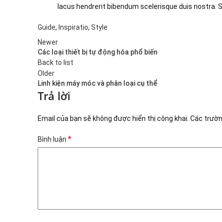
lacus hendrerit bibendum scelerisque duis nostra. S
Guide
,
Inspiratio
,
Style
Newer
Các loại thiết bị tự động hóa phổ biến
Back to list
Older
Linh kiện máy móc và phân loại cụ thể
Trả lời
Email của bạn sẽ không được hiển thị công khai.
Các trườ
*
Bình luận