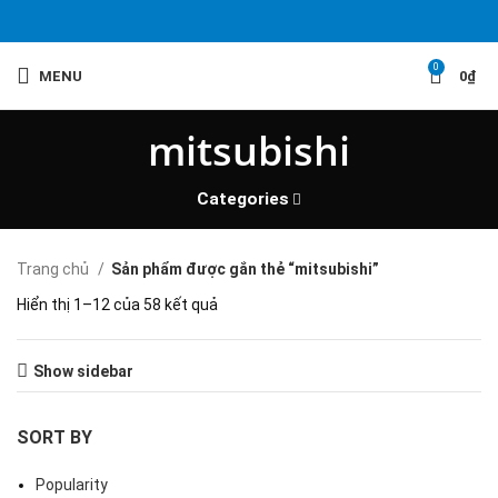
0
MENU
0
₫
mitsubishi
Categories
Trang chủ
Sản phẩm được gắn thẻ “mitsubishi”
Hiển thị 1–12 của 58 kết quả
Show sidebar
SORT BY
Popularity