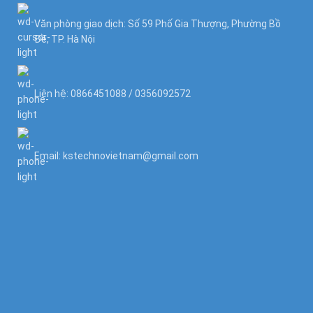
Văn phòng giao dịch: Số 59 Phố Gia Thượng, Phường Bồ
Đề, TP. Hà Nội
Liên hệ: 0866451088 / 0356092572
Email: kstechnovietnam@gmail.com