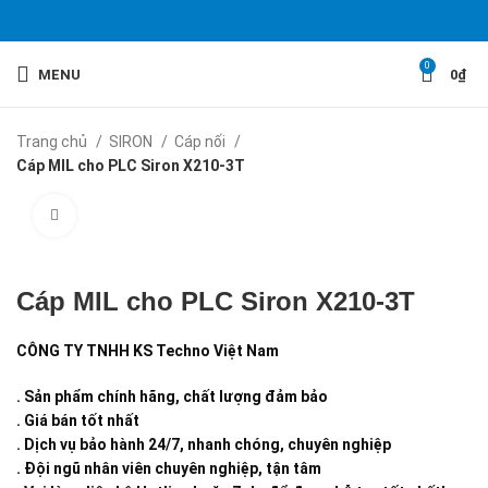
0
MENU
0
₫
Trang chủ
SIRON
Cáp nối
Cáp MIL cho PLC Siron X210-3T
Click to enlarge
Cáp MIL cho PLC Siron X210-3T
CÔNG TY TNHH KS Techno Việt Nam
. Sản phẩm chính hãng, chất lượng đảm bảo
. Giá bán tốt nhất
. Dịch vụ bảo hành 24/7, nhanh chóng, chuyên nghiệp
. Đội ngũ nhân viên chuyên nghiệp, tận tâm