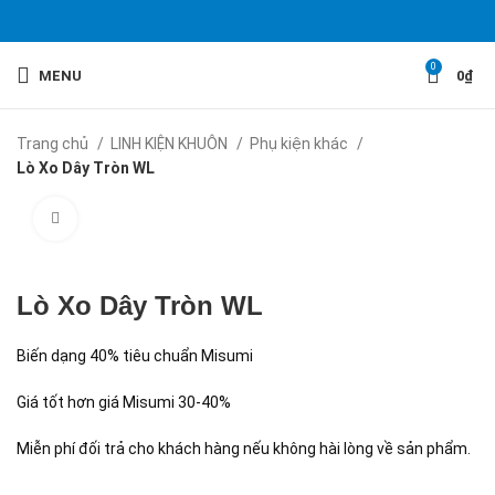
0
MENU
0
₫
Trang chủ
LINH KIỆN KHUÔN
Phụ kiện khác
Lò Xo Dây Tròn WL
Click to enlarge
Lò Xo Dây Tròn WL
Biến dạng 40% tiêu chuẩn Misumi
Giá tốt hơn giá Misumi 30-40%
Miễn phí đối trả cho khách hàng nếu không hài lòng về sản phẩm.