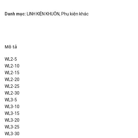
Danh mục:
LINH KIỆN KHUÔN
,
Phụ kiện khác
Mô tả
WL2-5
WL2-10
WL2-15
WL2-20
WL2-25
WL2-30
WL3-5
WL3-10
WL3-15
WL3-20
WL3-25
WL3-30