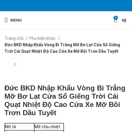
0
MENU
0
₫
Trang chủ
Phụ kiện khác
Đức BKD Nhập Khẩu Vòng Bi Trắng Mỡ Bơ Lạt Cửa Sổ Giếng
Trời Cái Quạt Nhiệt Độ Cao Cửa Xe Mỡ Bôi Trơn Dầu Tuyết
Click to enlarge
Đức BKD Nhập Khẩu Vòng Bi Trắng
Mỡ Bơ Lạt Cửa Sổ Giếng Trời Cái
Quạt Nhiệt Độ Cao Cửa Xe Mỡ Bôi
Trơn Dầu Tuyết
Mô tả
Mỡ chịu nhiệt