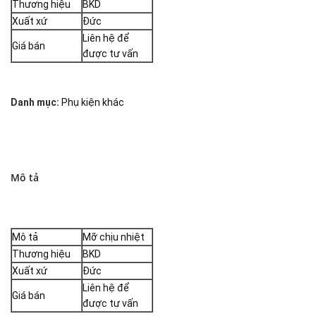
Thương hiệu
BKD
Xuất xứ
Đức
Liên hệ để
Giá bán
được tư vấn
Danh mục:
Phụ kiện khác
Mô tả
Mô tả
Mỡ chịu nhiệt
Thương hiệu
BKD
Xuất xứ
Đức
Liên hệ để
Giá bán
được tư vấn