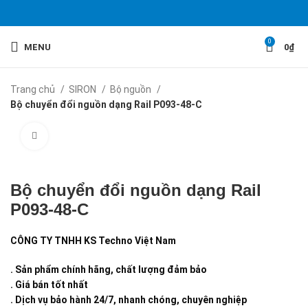
0
MENU
0
₫
Trang chủ
SIRON
Bộ nguồn
Bộ chuyển đổi nguồn dạng Rail P093-48-C
Click to enlarge
Bộ chuyển đổi nguồn dạng Rail
P093-48-C
CÔNG TY TNHH KS Techno Việt Nam
. Sản phẩm chính hãng, chất lượng đảm bảo
. Giá bán tốt nhất
. Dịch vụ bảo hành 24/7, nhanh chóng, chuyên nghiệp