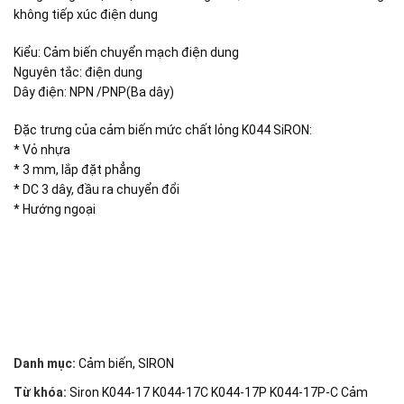
không tiếp xúc điện dung
Kiểu: Cảm biến chuyển mạch điện dung
Nguyên tắc: điện dung
Dây điện: NPN /PNP(Ba dây)
Đặc trưng của cảm biến mức chất lỏng K044 SiRON:
* Vỏ nhựa
* 3 mm, lắp đặt phẳng
* DC 3 dây, đầu ra chuyển đổi
* Hướng ngoại
Danh mục:
Cảm biến
,
SIRON
Từ khóa:
Siron K044-17 K044-17C K044-17P K044-17P-C Cảm