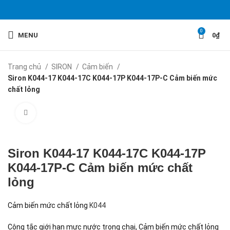
0
MENU
0
₫
Trang chủ
SIRON
Cảm biến
Siron K044-17 K044-17C K044-17P K044-17P-C Cảm biến mức
chất lỏng
Click to enlarge
Siron K044-17 K044-17C K044-17P
K044-17P-C Cảm biến mức chất
lỏng
Cảm biến mức chất lỏng
K044
Công tắc giới hạn mực nước trong chai, Cảm biến mức chất lỏng