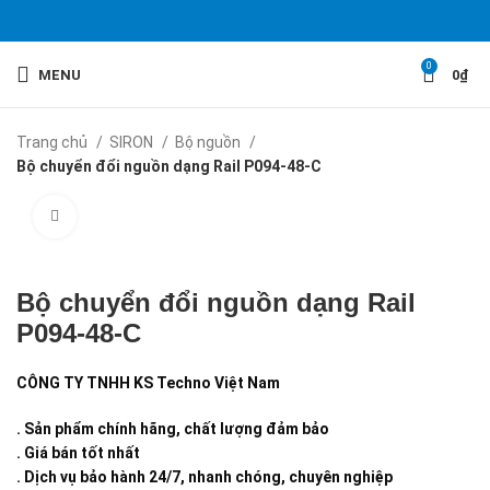
0
MENU
0
₫
Trang chủ
SIRON
Bộ nguồn
Bộ chuyển đổi nguồn dạng Rail P094-48-C
Click to enlarge
Bộ chuyển đổi nguồn dạng Rail
P094-48-C
CÔNG TY TNHH KS Techno Việt Nam
. Sản phẩm chính hãng, chất lượng đảm bảo
. Giá bán tốt nhất
. Dịch vụ bảo hành 24/7, nhanh chóng, chuyên nghiệp