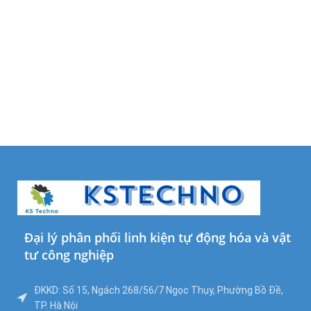
Đại lý phân phối linh kiện tự động hóa và vật
tư công nghiệp
ĐKKD: Số 15, Ngách 268/56/7 Ngọc Thụy, Phường Bồ Đề,
TP. Hà Nội