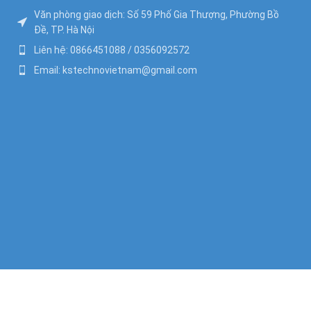
Văn phòng giao dịch: Số 59 Phố Gia Thượng, Phường Bồ
Đề, TP. Hà Nội
Liên hệ: 0866451088 / 0356092572
Email: kstechnovietnam@gmail.com