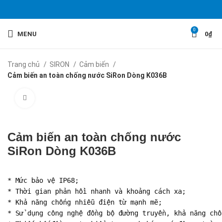
0
MENU
0
₫
Trang chủ
SIRON
Cảm biến
Cảm biến an toàn chống nước SiRon Dòng K036B
Click to enlarge
Cảm biến an toàn chống nước
SiRon Dòng K036B
* Mức bảo vệ IP68;

* Thời gian phản hồi nhanh và khoảng cách xa;

* Khả năng chống nhiễu điện từ mạnh mẽ;

* Sử dụng công nghệ đồng bộ đường truyền, khả năng chố