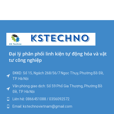
Đại lý phân phối linh kiện tự động hóa và vật
tư công nghiệp
ĐKKD: Số 15, Ngách 268/56/7 Ngọc Thụy, Phường Bồ Đề,
TP. Hà Nội
Văn phòng giao dịch: Số 59 Phố Gia Thượng, Phường Bồ
Đề, TP. Hà Nội
Liên hệ: 0866451088 / 0356092572
Email: kstechnovietnam@gmail.com