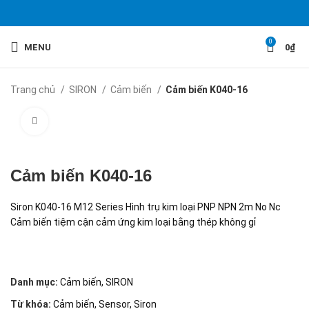
0
MENU
0
₫
Trang chủ
SIRON
Cảm biến
Cảm biến K040-16
Click to enlarge
Cảm biến K040-16
Siron K040-16 M12 Series Hình trụ kim loại PNP NPN 2m No Nc
Cảm biến tiệm cận cảm ứng kim loại bằng thép không gỉ
Danh mục:
Cảm biến
,
SIRON
Từ khóa:
Cảm biến
,
Sensor
,
Siron