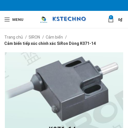
0
MENU
0
₫
Trang chủ
SIRON
Cảm biến
Cảm biến tiếp xúc chính xác SiRon Dòng K071-14