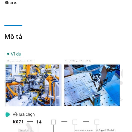
Share:
Mô tả