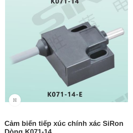
Click to enlarge
Cảm biến tiếp xúc chính xác SiRon
Dòng K071-14