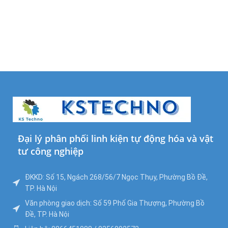
Đại lý phân phối linh kiện tự động hóa và vật
tư công nghiệp
ĐKKD: Số 15, Ngách 268/56/7 Ngọc Thụy, Phường Bồ Đề,
TP. Hà Nội
Văn phòng giao dịch: Số 59 Phố Gia Thượng, Phường Bồ
Đề, TP. Hà Nội