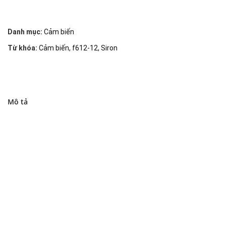
Danh mục:
Cảm biến
Từ khóa:
Cảm biến
,
f612-12
,
Siron
Mô tả