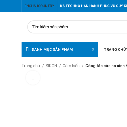
ENGLISH
COUNTRY
KS TECHNO HÂN HẠNH PHỤC VỤ QUÝ 
DANH MỤC SẢN PHẨM
TRANG CHỦ
Trang chủ
SIRON
Cảm biến
Công tắc cửa an ninh
Click to enlarge