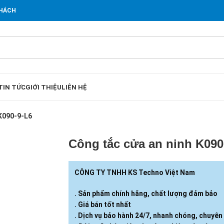
KHÁCH
TIN TỨC
GIỚI THIỆU
LIÊN HỆ
 K090-9-L6
Công tắc cửa an ninh K090
CÔNG TY TNHH KS Techno Việt Nam
. Sản phẩm chính hãng, chất lượng đảm bảo
. Giá bán tốt nhất
. Dịch vụ bảo hành 24/7, nhanh chóng, chuyên