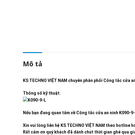
Mô tả
KS TECHNO VIỆT NAM
chuyên phân phối
Công tắc cửa a
Thông số kỹ thuật:
Nếu bạn đang quan tâm về
Công tắc cửa an ninh K090-9
Xin vui lòng liên hệ KS TECHNO VIỆT NAM theo hotline ho
Rất cảm ơn quý khách đã dành chút thời gian ghé qua gia