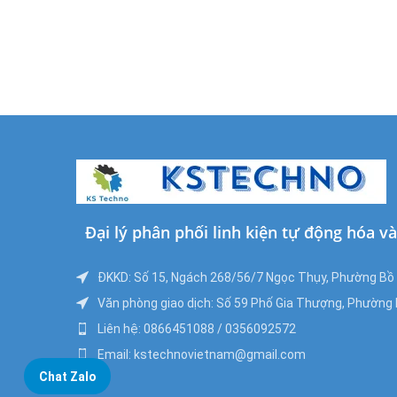
Đại lý phân phối linh kiện tự động hóa v
ĐKKD: Số 15, Ngách 268/56/7 Ngọc Thụy, Phường Bồ Đ
Văn phòng giao dịch: Số 59 Phố Gia Thượng, Phường B
Liên hệ: 0866451088 / 0356092572
Email: kstechnovietnam@gmail.com
Chat Zalo