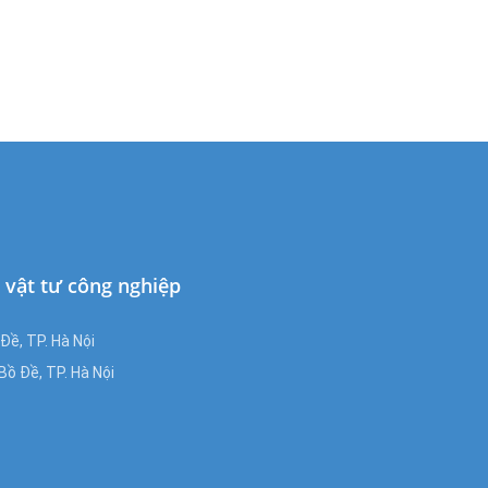
à vật tư công nghiệp
ề, TP. Hà Nội
ồ Đề, TP. Hà Nội