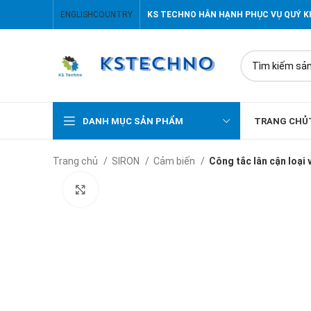
ENGLISH
COUNTRY
KS TECHNO HÂN HẠNH PHỤC VỤ QUÝ 
DANH MỤC SẢN PHẨM
TRANG CHỦ
Trang chủ
SIRON
Cảm biến
Công tắc lân cận loại
Click to enlarge