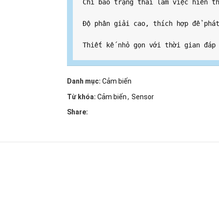
Chỉ báo trạng thái làm việc hiển th
Độ phân giải cao, thích hợp để phát
Thiết kế nhỏ gọn với thời gian đáp
Danh mục:
Cảm biến
Từ khóa:
Cảm biến
,
Sensor
Share: