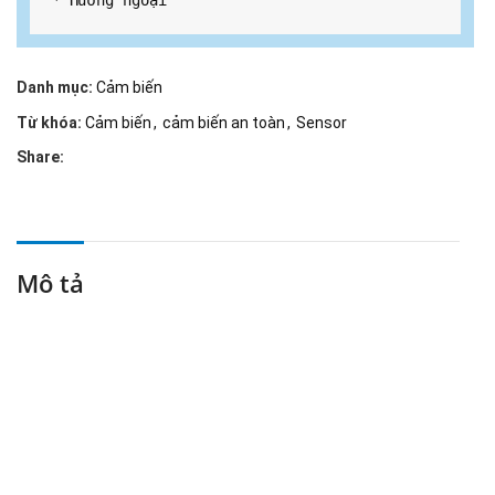
* Hướng ngoại
Danh mục:
Cảm biến
Từ khóa:
Cảm biến
,
cảm biến an toàn
,
Sensor
Share:
Mô tả