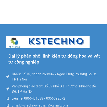
Đại lý phân phối linh kiện tự động hóa và vật
tư công nghiệp
ĐKKD: Số 15, Ngách 268/56/7 Ngọc Thụy, Phường Bồ Đề,
TP. Hà Nội
Văn phòng giao dịch: Số 59 Phố Gia Thượng, Phường Bồ
Đề, TP. Hà Nội
Liên hệ: 0866451088 / 0356092572
Email: kstechnovietnam@gmail.com