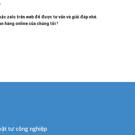
9
ặc zalo trên web để được tư vấn và giải đáp nhé.
n hàng online của chúng tôi !
 vật tư công nghiệp