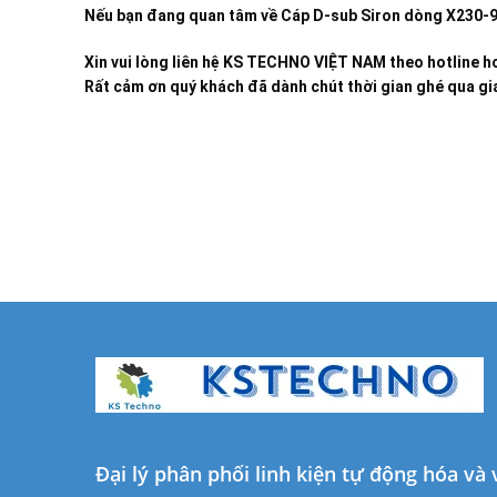
Nếu bạn đang quan tâm về
Cáp D-sub Siron dòng X230-
Xin vui lòng liên hệ KS TECHNO VIỆT NAM theo hotline ho
Rất cảm ơn quý khách đã dành chút thời gian ghé qua gia
Đại lý phân phối linh kiện tự động hóa và