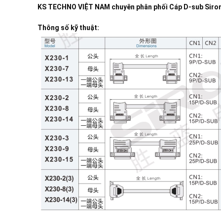
KS TECHNO VIỆT NAM
chuyên phân phối
Cáp D-sub Siro
Thông số kỹ thuật: