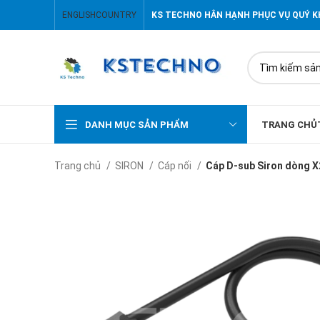
ENGLISH
COUNTRY
KS TECHNO HÂN HẠNH PHỤC VỤ QUÝ 
DANH MỤC SẢN PHẨM
TRANG CHỦ
Trang chủ
SIRON
Cáp nối
Cáp D-sub Siron dòng X