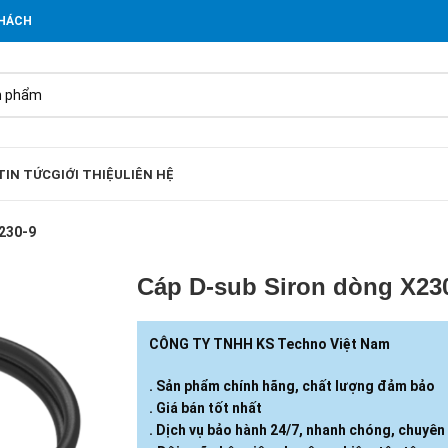
KHÁCH
TIN TỨC
GIỚI THIỆU
LIÊN HỆ
230-9
Cáp D-sub Siron dòng X23
CÔNG TY TNHH KS Techno Việt Nam
. Sản phẩm chính hãng, chất lượng đảm bảo
. Giá bán tốt nhất
. Dịch vụ bảo hành 24/7, nhanh chóng, chuyên