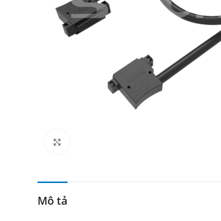
Click to enlarge
Mô tả