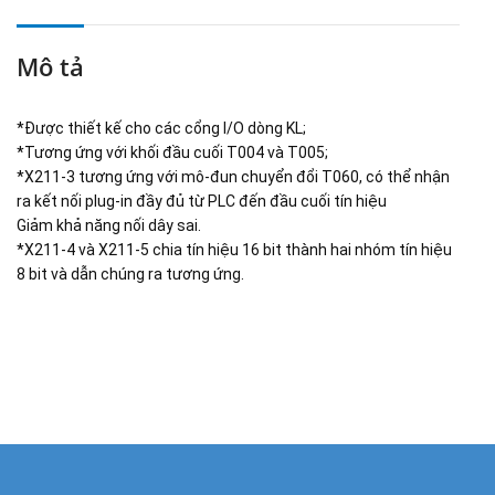
Mô tả
*Được thiết kế cho các cổng I/O dòng KL;
*Tương ứng với khối đầu cuối T004 và T005;
*X211-3 tương ứng với mô-đun chuyển đổi T060, có thể nhận
ra kết nối plug-in đầy đủ từ PLC đến đầu cuối tín hiệu
Giảm khả năng nối dây sai.
*X211-4 và X211-5 chia tín hiệu 16 bit thành hai nhóm tín hiệu
8 bit và dẫn chúng ra tương ứng.