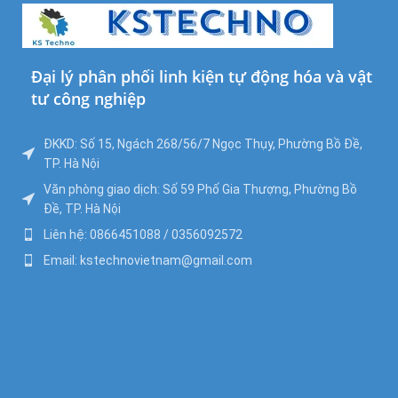
Đại lý phân phối linh kiện tự động hóa và vật
tư công nghiệp
ĐKKD: Số 15, Ngách 268/56/7 Ngọc Thụy, Phường Bồ Đề,
TP. Hà Nội
Văn phòng giao dịch: Số 59 Phố Gia Thượng, Phường Bồ
Đề, TP. Hà Nội
Liên hệ: 0866451088 / 0356092572
Email: kstechnovietnam@gmail.com