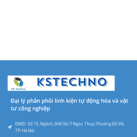
Đại lý phân phối linh kiện tự động hóa và vật
tư công nghiệp
ĐKKD: Số 15, Ngách 268/56/7 Ngọc Thụy, Phường Bồ Đề,
TP. Hà Nội