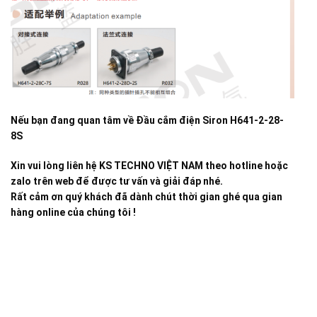
Nếu bạn đang quan tâm về
Đầu cắm điện Siron H641-2-28-
8S
Xin vui lòng liên hệ KS TECHNO VIỆT NAM theo hotline hoặc
zalo trên web để được tư vấn và giải đáp nhé.
Rất cảm ơn quý khách đã dành chút thời gian ghé qua gian
hàng online của chúng tôi !