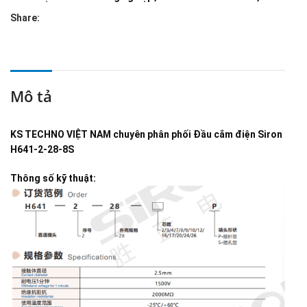
Share:
Mô tả
KS TECHNO VIỆT NAM
chuyên phân phối
Đầu cắm điện Siron
H641-2-28-8S
Thông số kỹ thuật: