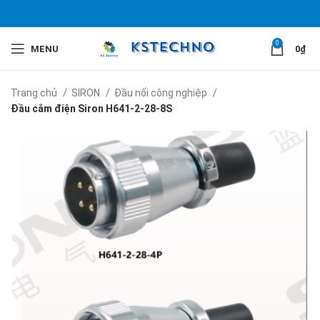
0
MENU
0
₫
Trang chủ
SIRON
Đầu nối công nghiệp
Đầu cắm điện Siron H641-2-28-8S