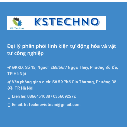
Đại lý phân phối linh kiện tự động hóa và vật
tư công nghiệp
ĐKKD: Số 15, Ngách 268/56/7 Ngọc Thụy, Phường Bồ Đề,
TP. Hà Nội
Văn phòng giao dịch: Số 59 Phố Gia Thượng, Phường Bồ
Đề, TP. Hà Nội
Liên hệ: 0866451088 / 0356092572
Email: kstechnovietnam@gmail.com