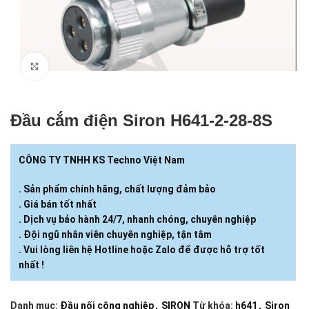
Click to enlarge
Đầu cắm điện Siron H641-2-28-8S
CÔNG TY TNHH KS Techno Việt Nam
. Sản phẩm chính hãng, chất lượng đảm bảo
. Giá bán tốt nhất
. Dịch vụ bảo hành 24/7, nhanh chóng, chuyên nghiệp
. Đội ngũ nhân viên chuyên nghiệp, tận tâm
. Vui lòng liên hệ Hotline hoặc Zalo để được hỗ trợ tốt
nhất !
Danh mục:
Đầu nối công nghiệp
,
SIRON
Từ khóa:
h641
,
Siron