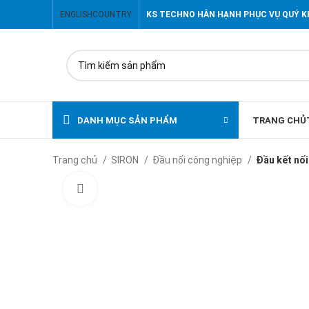
ENGLISH
COUNTRY
KS TECHNO HÂN HẠNH PHỤC VỤ QUÝ 
DANH MỤC SẢN PHẨM
TRANG CHỦ
Trang chủ
SIRON
Đầu nối công nghiệp
Đầu kết nối
Click to enlarge