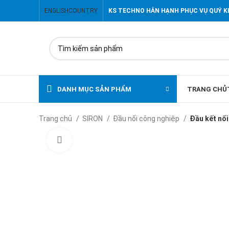
ENGLISH
COUNTRY
KS TECHNO HÂN HẠNH PHỤC VỤ QUÝ 
DANH MỤC SẢN PHẨM
TRANG CHỦ
Trang chủ
SIRON
Đầu nối công nghiệp
Đầu kết nố
Click to enlarge