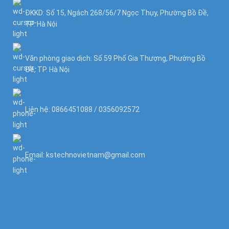
ĐKKD: Số 15, Ngách 268/56/7 Ngọc Thụy, Phường Bồ Đề,
TP. Hà Nội
Văn phòng giao dịch: Số 59 Phố Gia Thượng, Phường Bồ
Đề, TP. Hà Nội
Liên hệ: 0866451088 / 0356092572
Email: kstechnovietnam@gmail.com