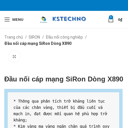
0
MENU
0
₫
Trang chủ
SIRON
Đầu nối công nghiệp
Đầu nối cáp mạng SiRon Dòng X890
Click to enlarge
Đầu nối cáp mạng SiRon Dòng X890
* Thông qua phân tích trở kháng liên tục 
của các chân vàng, thiết bị đầu cuối và 
mạch in, đạt được mối quan hệ phù hợp trở 
kháng;

* Kim vàng mạ vàng ngăn chặn quá trình oxy 