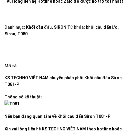
. Vui lòng liên hệ Hotline hoặc Zalo để được hỗ trợ tốt nhất !
Danh mục:
Khối cầu đấu
,
SIRON
Từ khóa:
khối cầu đấu i/o
,
Siron
,
T080
Mô tả
KS TECHNO VIỆT NAM
chuyên phân phối
Khối cầu đấu Siron
T081-P
Thông số kỹ thuật:
Nếu bạn đang quan tâm về
Khối cầu đấu Siron T081-P
Xin vui lòng liên hệ KS TECHNO VIỆT NAM theo hotline hoặc