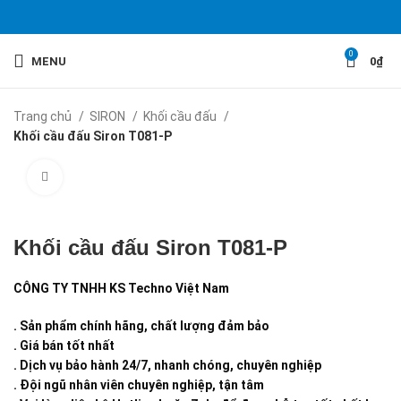
0
MENU
0
₫
Trang chủ
SIRON
Khối cầu đấu
Khối cầu đấu Siron T081-P
Click to enlarge
Khối cầu đấu Siron T081-P
CÔNG TY TNHH KS Techno Việt Nam
. Sản phẩm chính hãng, chất lượng đảm bảo
. Giá bán tốt nhất
. Dịch vụ bảo hành 24/7, nhanh chóng, chuyên nghiệp
. Đội ngũ nhân viên chuyên nghiệp, tận tâm