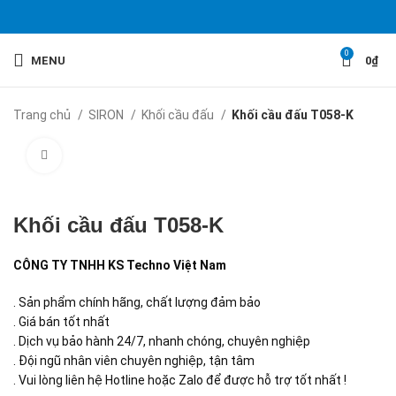
0
MENU
0
₫
Trang chủ
SIRON
Khối cầu đấu
Khối cầu đấu T058-K
Click to enlarge
Khối cầu đấu T058-K
CÔNG TY TNHH KS Techno Việt Nam
. Sản phẩm chính hãng, chất lượng đảm bảo
. Giá bán tốt nhất
. Dịch vụ bảo hành 24/7, nhanh chóng, chuyên nghiệp
. Đội ngũ nhân viên chuyên nghiệp, tận tâm
. Vui lòng liên hệ Hotline hoặc Zalo để được hỗ trợ tốt nhất !