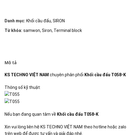
Danh mục:
Khối cầu đấu
,
SIRON
Từ khóa:
samwon
,
Siron
,
Terminal block
Mô tả
KS TECHNO VIỆT NAM
chuyên phân phối
Khối cầu đấu T058-K
Thông số kỹ thuật:
Nếu bạn đang quan tâm về
Khối cầu đấu T058-K
Xin vui lòng liên hệ KS TECHNO VIỆT NAM theo hotline hoặc zalo
trên web để được tư vấn và giải đáp nhé.