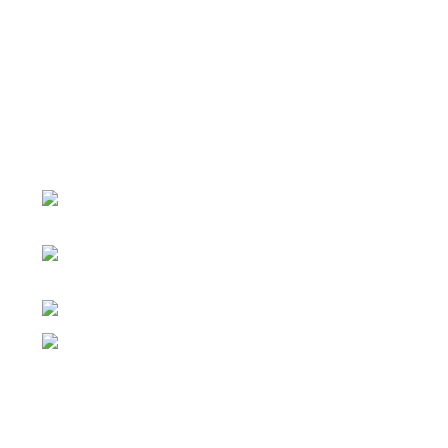
Đại lý phân phối linh kiện tự động hóa và vật tư công
nghiệp
ĐKKD: Số 15, Ngách 268/56/7 Ngọc Thụy,
Phường Bồ Đề, TP. Hà Nội
Văn phòng giao dịch: Số 59 Phố Gia
Thượng, Phường Bồ Đề, TP. Hà Nội
Liên hệ: 0866451088 / 0356092572
Email: kstechnovietnam@gmail.com