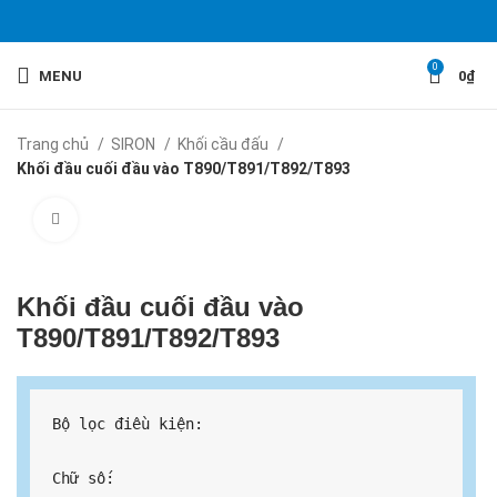
0
MENU
0
₫
Trang chủ
SIRON
Khối cầu đấu
Khối đầu cuối đầu vào T890/T891/T892/T893
Click to enlarge
Khối đầu cuối đầu vào
T890/T891/T892/T893
Bộ lọc điều kiện:
Chữ số: 