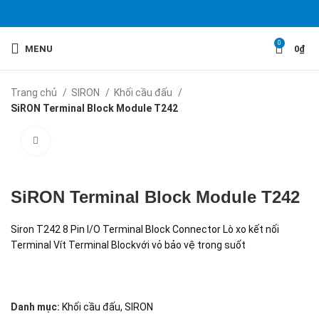
0
MENU
0
₫
Trang chủ
SIRON
Khối cầu đấu
SiRON Terminal Block Module T242
Click to enlarge
SiRON Terminal Block Module T242
Siron T242 8 Pin I/O Terminal Block Connector Lò xo kết nối
Terminal Vít Terminal Blockvới vỏ bảo vệ trong suốt
Danh mục:
Khối cầu đấu
,
SIRON