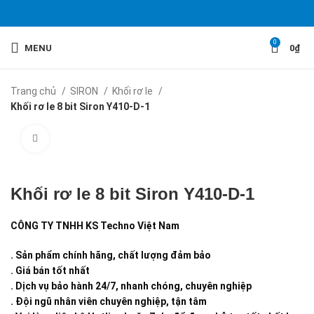
0
MENU
0
₫
Trang chủ
SIRON
Khối rơ le
Khối rơ le 8 bit Siron Y410-D-1
Click to enlarge
Khối rơ le 8 bit Siron Y410-D-1
CÔNG TY TNHH KS Techno Việt Nam
. Sản phẩm chính hãng, chất lượng đảm bảo
. Giá bán tốt nhất
. Dịch vụ bảo hành 24/7, nhanh chóng, chuyên nghiệp
. Đội ngũ nhân viên chuyên nghiệp, tận tâm