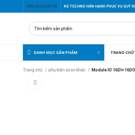
ENGLISH
COUNTRY
KS TECHNO HÂN HẠNH PHỤC VỤ QUÝ 
DANH MỤC SẢN PHẨM
TRANG CHỦ
Trang chủ
phụ kiện siron khác
Module IO 16DI+16DO
Click to enlarge