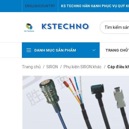
ENGLISH
COUNTRY
KS TECHNO HÂN HẠNH PHỤC VỤ QUÝ 
DANH MỤC SẢN PHẨM
TRANG CHỦ
Trang chủ
SIRON
Phụ kiện SIRON khác
Cáp điều k