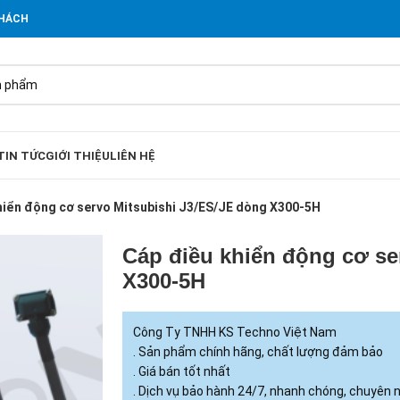
KHÁCH
TIN TỨC
GIỚI THIỆU
LIÊN HỆ
hiển động cơ servo Mitsubishi J3/ES/JE dòng X300-5H
Cáp điều khiển động cơ se
X300-5H
Công Ty TNHH KS Techno Việt Nam
. Sản phẩm chính hãng, chất lượng đảm bảo
. Giá bán tốt nhất
. Dịch vụ bảo hành 24/7, nhanh chóng, chuyên 