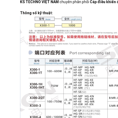
KS TECHNO VIỆT NAM
chuyên phân phối
Cáp điều khiển 
Thông số kỹ thuật: