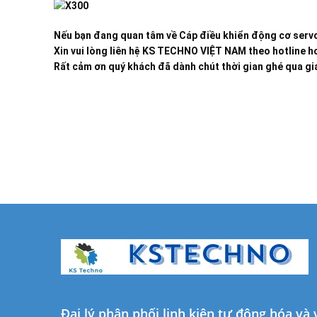
Nếu bạn đang quan tâm về
Cáp điều khiển động cơ serv
Xin vui lòng liên hệ KS TECHNO VIỆT NAM theo hotline ho
Rất cảm ơn quý khách đã dành chút thời gian ghé qua gia
Đại lý phân phối linh kiện tự động hóa và