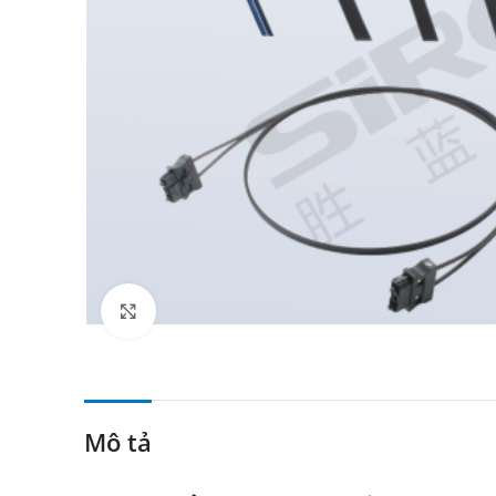
Click to enlarge
Mô tả