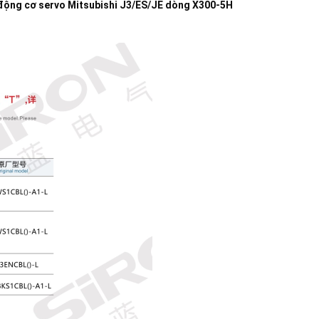
động cơ servo Mitsubishi J3/ES/JE dòng X300-5H