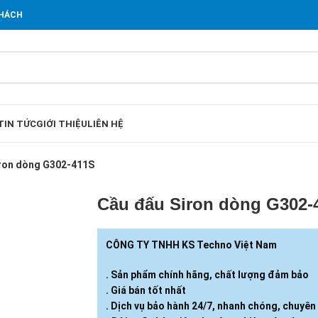
KHÁCH
TIN TỨC
GIỚI THIỆU
LIÊN HỆ
ron dòng G302-411S
Cầu đấu Siron dòng G302-
CÔNG TY TNHH KS Techno Việt Nam
. Sản phẩm chính hãng, chất lượng đảm bảo
. Giá bán tốt nhất
. Dịch vụ bảo hành 24/7, nhanh chóng, chuyên