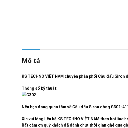
Mô tả
KS TECHNO VIỆT NAM
chuyên phân phối
Cầu đấu Siron 
Thông số kỹ thuật:
Nếu bạn đang quan tâm về
Cầu đấu Siron dòng G302-41
Xin vui lòng liên hệ KS TECHNO VIỆT NAM theo hotline ho
Rất cảm ơn quý khách đã dành chút thời gian ghé qua gia