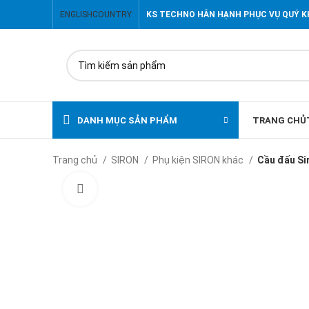
ENGLISH
COUNTRY
KS TECHNO HÂN HẠNH PHỤC VỤ QUÝ 
DANH MỤC SẢN PHẨM
TRANG CHỦ
Trang chủ
SIRON
Phụ kiện SIRON khác
Cầu đấu Si
Click to enlarge