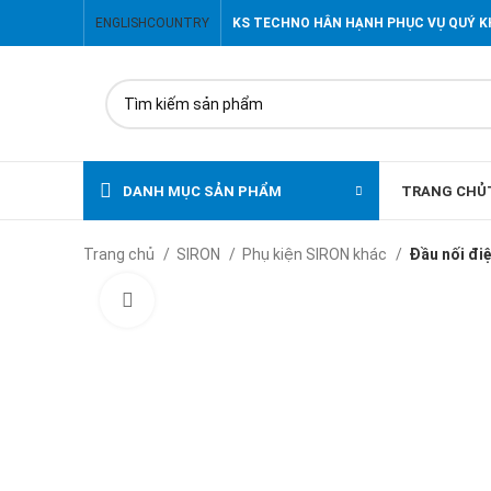
ENGLISH
COUNTRY
KS TECHNO HÂN HẠNH PHỤC VỤ QUÝ 
DANH MỤC SẢN PHẨM
TRANG CHỦ
Trang chủ
SIRON
Phụ kiện SIRON khác
Đầu nối đi
Click to enlarge