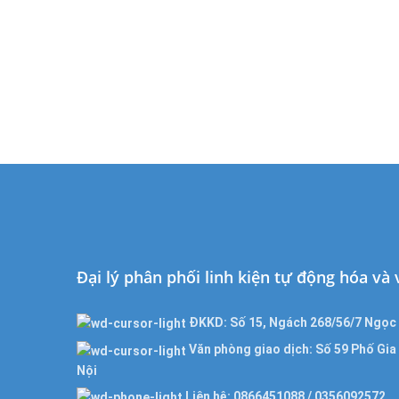
Đại lý phân phối linh kiện tự động hóa và
ĐKKD: Số 15, Ngách 268/56/7 Ngọc 
Văn phòng giao dịch: Số 59 Phố Gi
Nội
Liên hệ: 0866451088 / 0356092572