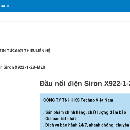
KHÁCH
TIN TỨC
GIỚI THIỆU
LIÊN HỆ
ện Siron X922-1-2B-M20
Đầu nối điện Siron X922-1
CÔNG TY TNHH KS Techno Việt Nam
. Sản phẩm chính hãng, chất lượng đảm bảo
. Giá bán tốt nhất
. Dịch vụ bảo hành 24/7, nhanh chóng, chuyên