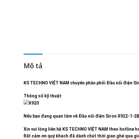
Mô tả
KS TECHNO VIỆT NAM
chuyên phân phối
Đầu nối điện S
Thông số kỹ thuật:
Nếu bạn đang quan tâm về
Đầu nối điện Siron X922-1-2
Xin vui lòng liên hệ KS TECHNO VIỆT NAM theo hotline ho
Rất cảm ơn quý khách đã dành chút thời gian ghé qua gia