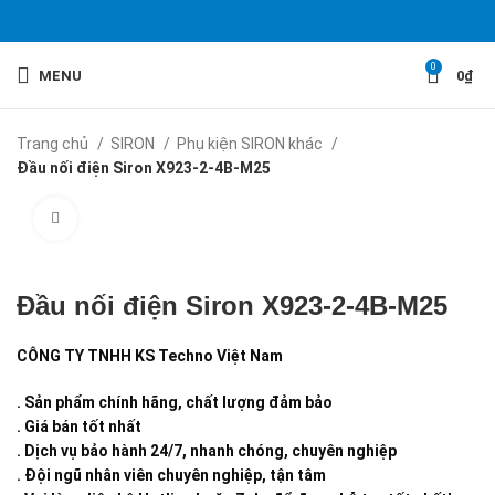
0
MENU
0
₫
Trang chủ
SIRON
Phụ kiện SIRON khác
Đầu nối điện Siron X923-2-4B-M25
Click to enlarge
Đầu nối điện Siron X923-2-4B-M25
CÔNG TY TNHH KS Techno Việt Nam
. Sản phẩm chính hãng, chất lượng đảm bảo
. Giá bán tốt nhất
. Dịch vụ bảo hành 24/7, nhanh chóng, chuyên nghiệp
. Đội ngũ nhân viên chuyên nghiệp, tận tâm