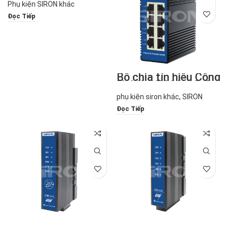
Phụ kiện SIRON khác
Đọc Tiếp
Bộ chia tín hiệu Công
Nghiệp: T380-13-C
phụ kiện siron khác
,
SIRON
Đọc Tiếp