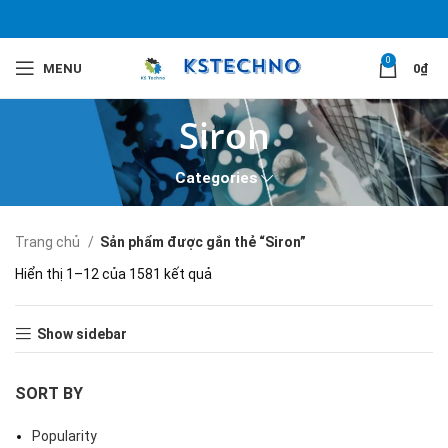
0
MENU
0
₫
Siron
Categories
Trang chủ
Sản phẩm được gắn thẻ “Siron”
Hiển thị 1–12 của 1581 kết quả
Show sidebar
SORT BY
Popularity