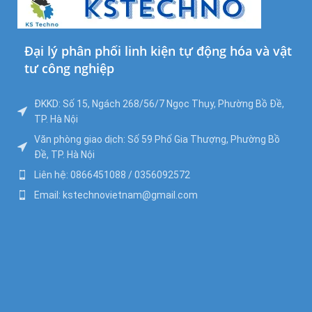
Đại lý phân phối linh kiện tự động hóa và vật
tư công nghiệp
ĐKKD: Số 15, Ngách 268/56/7 Ngọc Thụy, Phường Bồ Đề,
TP. Hà Nội
Văn phòng giao dịch: Số 59 Phố Gia Thượng, Phường Bồ
Đề, TP. Hà Nội
Liên hệ: 0866451088 / 0356092572
Email: kstechnovietnam@gmail.com