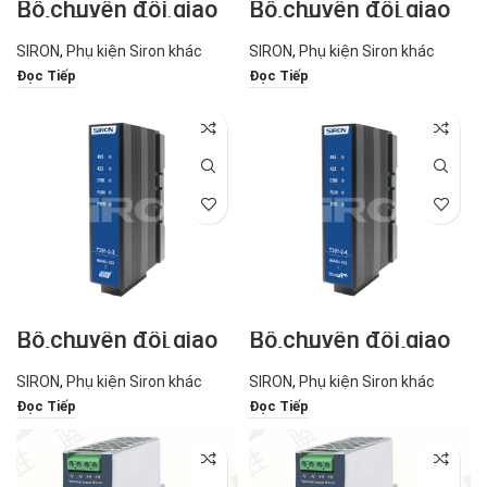
Bộ chuyển đổi giao
Bộ chuyển đổi giao
thức T391-2-1
thức T391-2-2
SIRON
,
Phụ kiện Siron khác
SIRON
,
Phụ kiện Siron khác
Đọc Tiếp
Đọc Tiếp
Bộ chuyển đổi giao
Bộ chuyển đổi giao
thức T391-2-3
thức T391-2-4
SIRON
,
Phụ kiện Siron khác
SIRON
,
Phụ kiện Siron khác
Đọc Tiếp
Đọc Tiếp