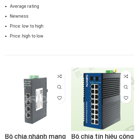
Average rating
Newness
Price: low to high
Price: high to low
Bộ chia nhánh mạng
Bộ chia tín hiệu công