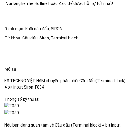
. Vui lòng liên hệ Hotline hoặc Zalo để được hỗ trợ tốt nhất!
Danh mục:
Khối cầu đấu
,
SIRON
Từ khóa:
Cầu đấu
,
Siron
,
Terminal block
Mô tả
KS TECHNO VIỆT NAM chuyên phân phối Cầu đấu (Terminal block)
4 bit input Siron T834
Thông số kỹ thuật:
Nếu bạn đang quan tâm về Cầu đấu (Terminal block) 4 bit input