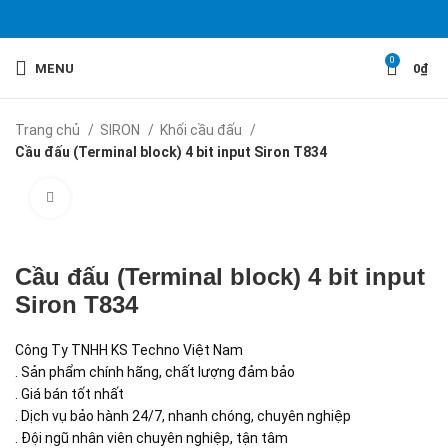
0
MENU
0
₫
Trang chủ
SIRON
Khối cầu đấu
Cầu đấu (Terminal block) 4 bit input Siron T834
Click to enlarge
Cầu đấu (Terminal block) 4 bit input
Siron T834
Công Ty TNHH KS Techno Việt Nam
. Sản phẩm chính hãng, chất lượng đảm bảo
. Giá bán tốt nhất
. Dịch vụ bảo hành 24/7, nhanh chóng, chuyên nghiệp
. Đội ngũ nhân viên chuyên nghiệp, tận tâm